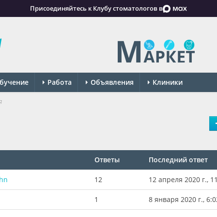
Присоединяйтесь к Клубу стоматологов в
бучение
Работа
Объявления
Клиники
я
Ответы
Последний ответ
ahn
12
12 апреля 2020 г., 1
1
8 января 2020 г., 6:0