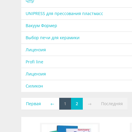
ЧПУ
UNIPRESS для прессования пластмасс
Вакуум Формер
Выбор печи для керамики
Лицензия
Profi line
Лицензия
Силикон
Первая
←
1
2
→
Последняя