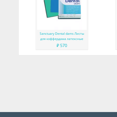
Sanctuary Dental dams Листы
для коффердама латексные
₽ 570