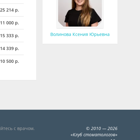
 25 214 р.
 11 000 р.
Волинова Ксения Юрьевна
 15 333 р.
 14 339 р.
 10 500 р.
йтесь с врачом.
©
2010
— 2026
«
Клуб стоматологов
»