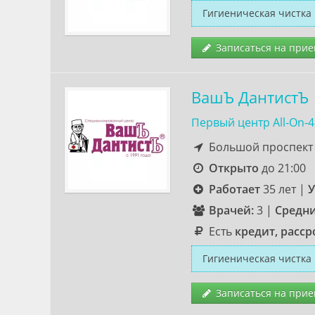
Гигиеническая чистка
Записаться на прие
ВашЪ ДантистЪ
Первый центр All-On-4
Большой проспект 
Открыто
до 21:00
Работает
35 лет
|
У
Врачей:
3
|
Средни
Есть
кредит, расср
Гигиеническая чистка
Записаться на прие