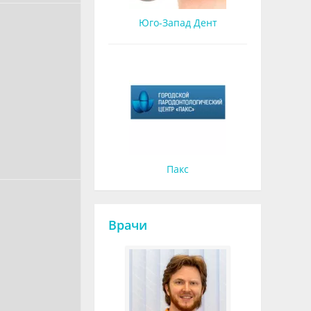
Юго-Запад Дент
Пакс
Врачи