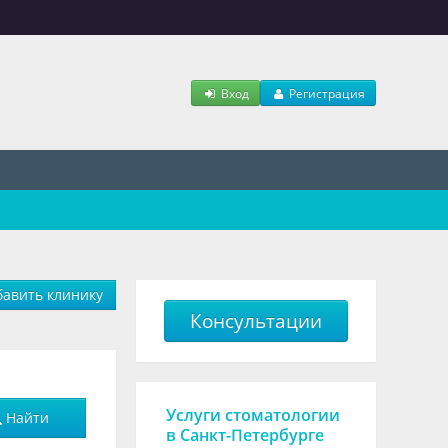
Вход
Регистрация
авить клинику
Консультации
Услуги стоматологии
Найти
в Санкт-Петербурге