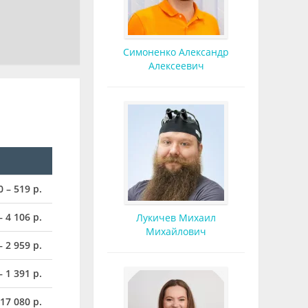
Симоненко Александр
Алексеевич
0 – 519 р.
– 4 106 р.
Лукичев Михаил
Михайлович
– 2 959 р.
– 1 391 р.
17 080 р.