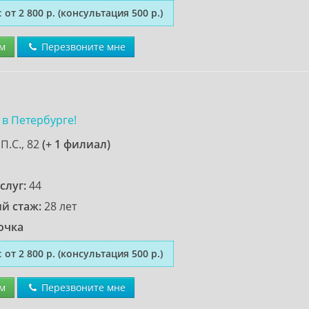
:
от 2 800 р.
(консультация 500 р.)
м
Перезвоните мне
 в Петербурге!
П.С., 82
(+ 1 филиал)
слуг:
44
й стаж:
28 лет
очка
:
от 2 800 р.
(консультация 500 р.)
м
Перезвоните мне