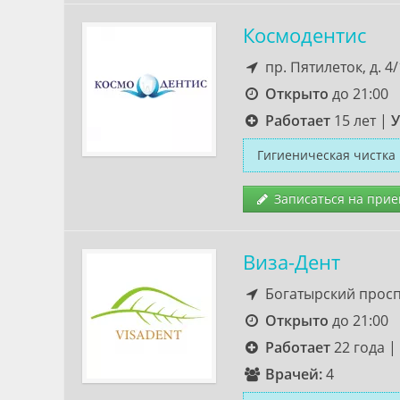
Космодентис
пр. Пятилеток, д. 4/
Открыто
до 21:00
Работает
15 лет
|
У
Гигиеническая чистка
Записаться на прие
Виза-Дент
Богатырский проспе
Открыто
до 21:00
Работает
22 года
|
Врачей:
4