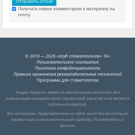
Отправить отзыв
Получать новые комментарии к материалу на
почту
©
2010
— 2026
«
Клуб стоматологов
»
16+
Пользовательское соглашение
Политика конфиденциальности
Правила применения рекомендательных технологий
Программа для стоматологии
Раздел «Маркет» является электронным каталогом. Вся
информация в разделе носит справочный характер и не является
публичной офертой.
Все материалы, представленные на сайте, носят исключительно
справочный и ознакомительный характер. Посоветуйтесь с
врачом.