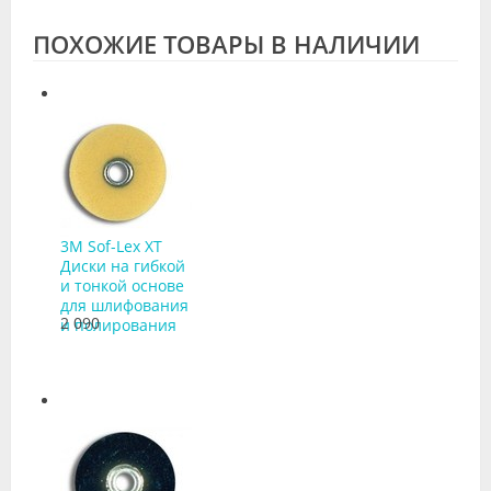
ПОХОЖИЕ ТОВАРЫ В НАЛИЧИИ
3M Sof-Lex XT
Диски на гибкой
и тонкой основе
для шлифования
2 090
и полирования