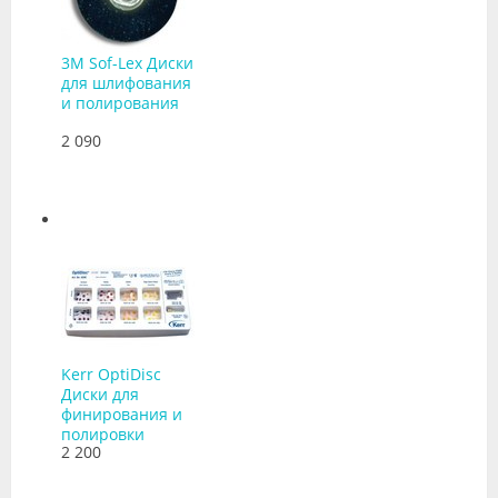
3M Sof-Lex Диски
для шлифования
и полирования
2 090
Kerr OptiDisc
Диски для
финирования и
полировки
2 200