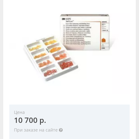
Видео
Форум
Клиники
Специалисты
Галерея
Блоги
Лаборатории
Цена
10 700 р.
При заказе на сайте