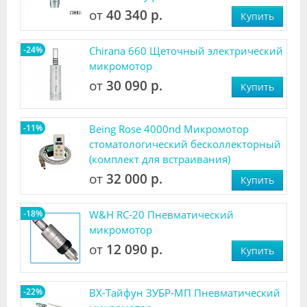
от
40 340 р.
Купить
-24%
Chirana 660 Щеточный электрический
микромотор
от
30 090 р.
Купить
-11%
Being Rose 4000nd Микромотор
стоматологический бесколлекторный
(комплект для встраивания)
от
32 000 р.
Купить
-18%
W&H RC-20 Пневматический
микромотор
от
12 090 р.
Купить
-22%
ВХ-Тайфун ЗУБР-МП Пневматический