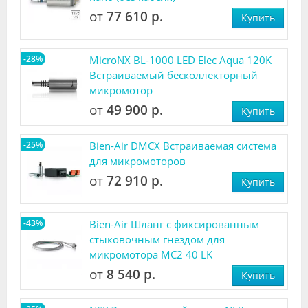
от
77 610 р.
Купить
-28%
MicroNX BL-1000 LED Elec Aqua 120K
Встраиваемый бесколлекторный
микромотор
от
49 900 р.
Купить
-25%
Bien-Air DMCX Встраиваемая система
для микромоторов
от
72 910 р.
Купить
-43%
Bien-Air Шланг с фиксированным
стыковочным гнездом для
микромотора MC2 40 LK
от
8 540 р.
Купить