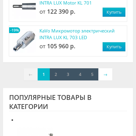
INTRA LUX Motor KL 701
от
122 390 р.
Купить
-19%
KaVo Микромотор электрический
INTRA LUX KL 703 LED
от
105 960 р.
Купить
←
1
2
3
4
5
→
ПОПУЛЯРНЫЕ ТОВАРЫ В
КАТЕГОРИИ