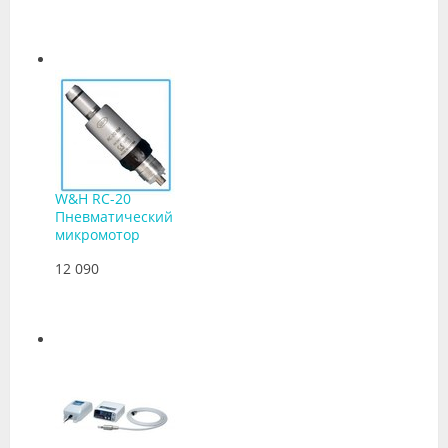
W&H RC-20
Пневматический
микромотор
12 090