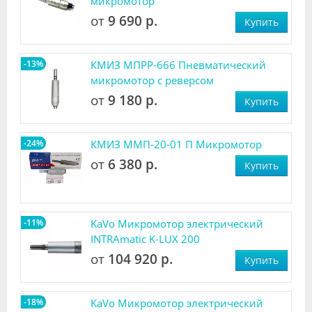
микромотор
от
9 690 р.
Купить
-13%
КМИЗ МПРР-666 Пневматический
микромотор с реверсом
от
9 180 р.
Купить
-24%
КМИЗ ММП-20-01 П Микромотор
от
6 380 р.
Купить
-11%
KaVo Микромотор электрический
INTRAmatic K-LUX 200
от
104 920 р.
Купить
-18%
KaVo Микромотор электрический