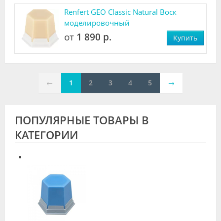
Renfert GEO Classic Natural Воск
моделировочный
от
1 890 р.
Купить
←
1
2
3
4
5
→
ПОПУЛЯРНЫЕ ТОВАРЫ В
КАТЕГОРИИ