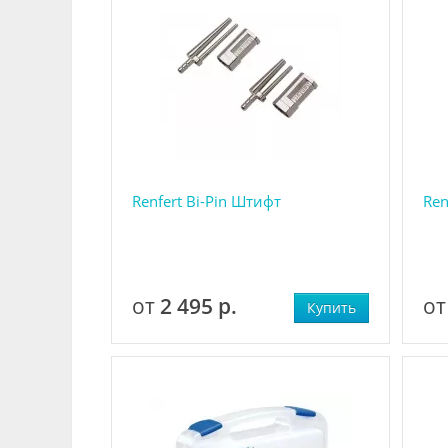
Renfert Bi-Pin Штифт
Ren
от
2 495 р.
о
Купить