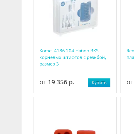
Komet 4186 204 Набор BKS
Ren
корневых штифтов с резьбой,
пл
размер 3
от
19 356 р.
о
Купить