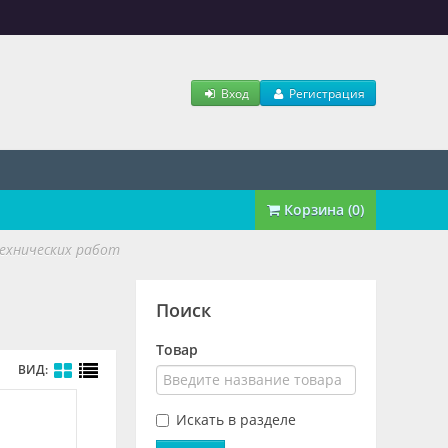
Вход
Регистрация
Корзина (0)
ехнических работ
Поиск
Товар
ВИД:
Искать в разделе