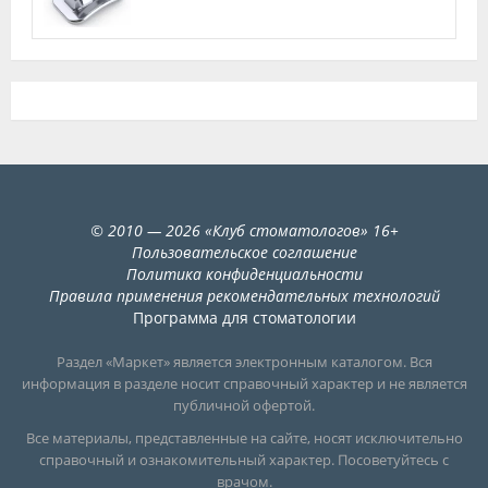
©
2010
— 2026
«
Клуб стоматологов
»
16+
Пользовательское соглашение
Политика конфиденциальности
Правила применения рекомендательных технологий
Программа для стоматологии
Раздел «Маркет» является электронным каталогом. Вся
информация в разделе носит справочный характер и не является
публичной офертой.
Все материалы, представленные на сайте, носят исключительно
справочный и ознакомительный характер. Посоветуйтесь с
врачом.