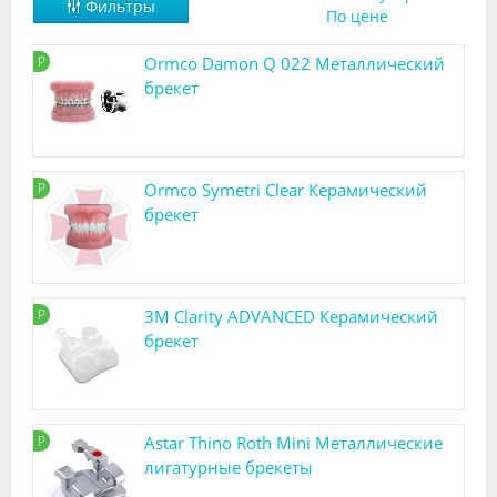
Фильтры
По цене
Видео
Р
Ormco Damon Q 022 Металлический
Форум
брекет
Клиники
Специалисты
Р
Ormco Symetri Clear Керамический
Галерея
брекет
Блоги
Лаборатории
Р
3M Clarity ADVANCED Керамический
брекет
Р
Astar Thino Roth Mini Металлические
лигатурные брекеты