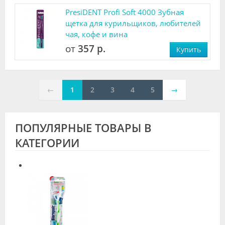
PresiDENT Profi Soft 4000 Зубная
щетка для курильщиков, любителей
чая, кофе и вина
от
357 р.
Купить
←
1
2
3
4
5
→
ПОПУЛЯРНЫЕ ТОВАРЫ В
КАТЕГОРИИ