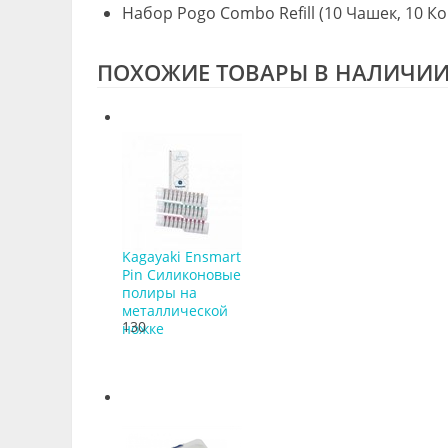
Набор Pogo Combo Refill (10 Чашек, 10 Ко
ПОХОЖИЕ ТОВАРЫ В НАЛИЧИ
Kagayaki Ensmart
Pin Силиконовые
полиры на
металлической
130
ножке