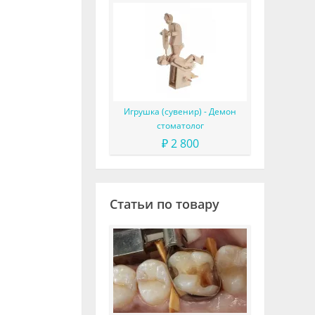
Игрушка (сувенир) - Демон
стоматолог
₽ 2 800
Статьи по товару