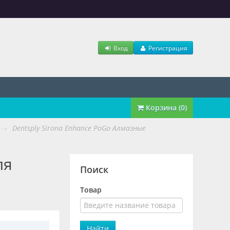
Вход
Регистрация
Корзина (0)
→
Dentsply Sirona Enhance PoGo Алмазные
ля
Поиск
Товар
Найти