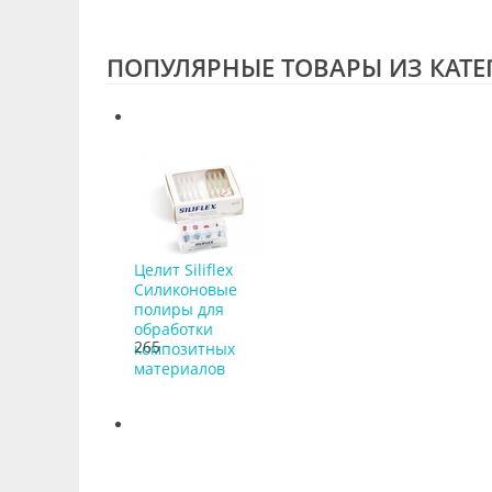
ПОПУЛЯРНЫЕ ТОВАРЫ ИЗ КАТ
Целит Siliflex
Силиконовые
полиры для
обработки
265
композитных
материалов