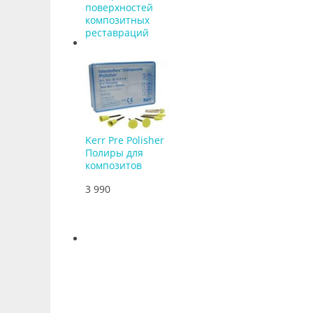
поверхностей
композитных
реставраций
Kerr Pre Polisher
Полиры для
композитов
3 990