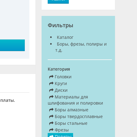
Фильтры
Каталог
Боры, фрезы, полиры и
т.д.
Категория
Головки
Круги
Диски
Материалы для
оплаты.
шлифования и полировки
Боры алмазные
Боры твердосплавные
Боры стальные
Фрезы
Полиры