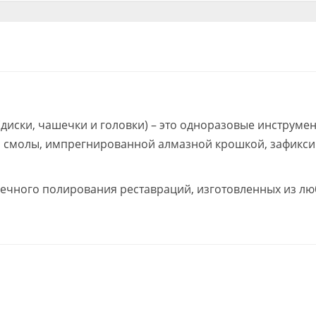
иски, чашечки и головки) – это одноразовые инструмен
 смолы, импрегнированной алмазной крошкой, зафикс
нечного полирования реставраций, изготовленных из л