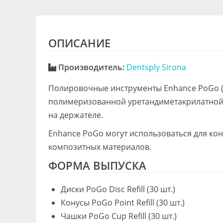
ОПИСАНИЕ
Производитель:
Dentsply Sirona
Полировочные инструменты Enhance PoGo (д
полимеризованной уретандиметакрилатной
на держателе.
Enhance PoGo могут использоваться для ко
композитных материалов.
ФОРМА ВЫПУСКА
Диски PoGo Disc Refill (30 шт.)
Конусы PoGo Point Refill (30 шт.)
Чашки PoGo Cup Refill (30 шт.)