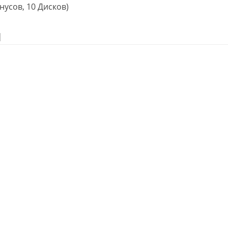
нусов, 10 Дисков)
И