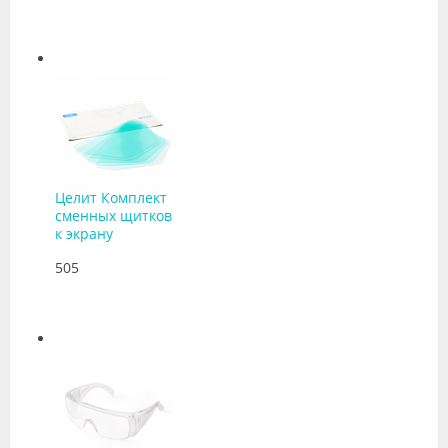
Целит Комплект
сменных щитков
к экрану
505