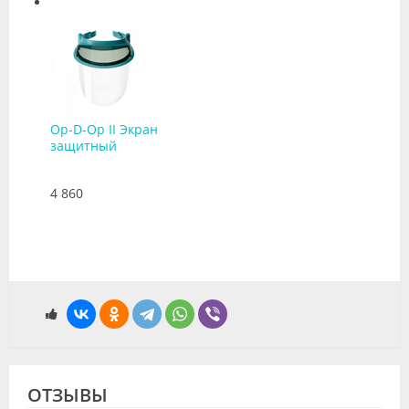
Op-D-Op II Экран
защитный
4 860
ОТЗЫВЫ