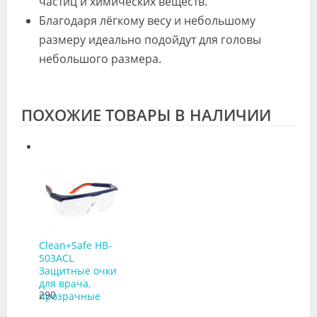
частиц и химических веществ.
Благодаря лёгкому весу и небольшому
размеру идеально подойдут для головы
небольшого размера.
ПОХОЖИЕ ТОВАРЫ В НАЛИЧИИ
Clean+Safe HB-
S03ACL
Защитные очки
для врача,
290
прозрачные