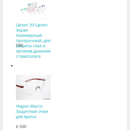
Целит Э3-Целит
Экран
полимерный
прозрачный, для
590
защиты глаз и
органов дыхания
стоматолога
Hogies Macro
Защитные очки
для врача
6 500