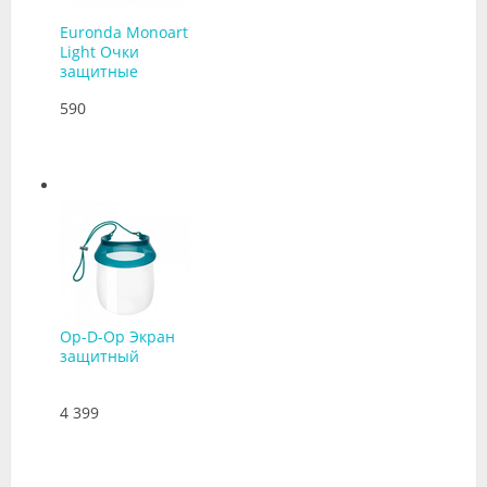
Euronda Monoart
Light Очки
защитные
590
Op-D-Op Экран
защитный
4 399