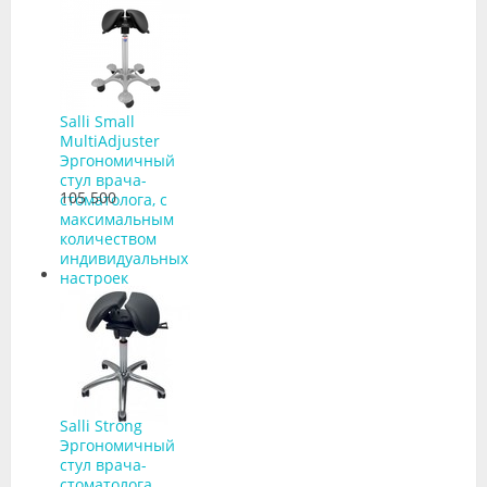
Salli Small
MultiAdjuster
Эргономичный
стул врача-
105 500
стоматолога, с
максимальным
количеством
индивидуальных
настроек
Salli Strong
Эргономичный
стул врача-
стоматолога