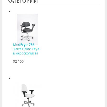
КАТЕГОРИИ
MedErgo-786
Элит Плюс Стул
микроскописта
92 150