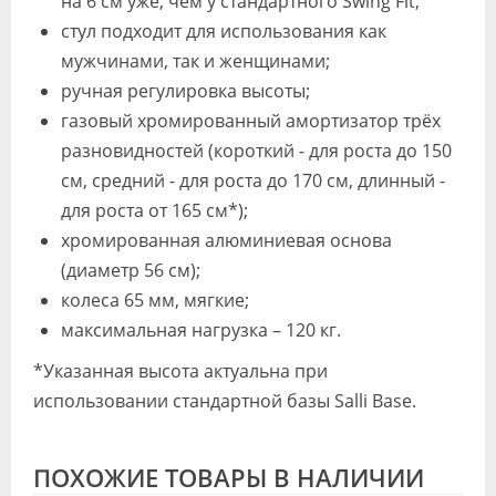
на 6 см уже, чем у стандартного Swing Fit;
стул подходит для использования как
мужчинами, так и женщинами;
ручная регулировка высоты;
газовый хромированный амортизатор трёх
разновидностей (короткий - для роста до 150
см, средний - для роста до 170 см, длинный -
для роста от 165 см*);
хромированная алюминиевая основа
(диаметр 56 см);
колеса 65 мм, мягкие;
максимальная нагрузка – 120 кг.
*Указанная высота актуальна при
использовании стандартной базы Salli Base.
ПОХОЖИЕ ТОВАРЫ В НАЛИЧИИ