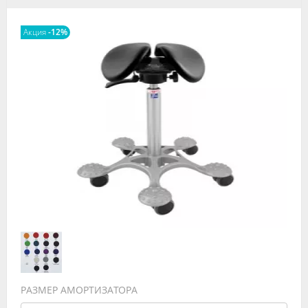
Видео
Акция
-12%
Форум
Клиники
Специалисты
Галерея
Блоги
Лаборатории
РАЗМЕР АМОРТИЗАТОРА