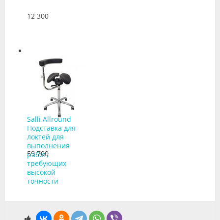
12 300
Salli Allround
Подставка для
локтей для
выполнения
59 700
работ,
требующих
высокой
точности