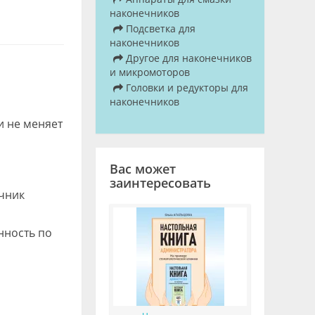
наконечников
Подсветка для
наконечников
Другое для наконечников
и микромоторов
Головки и редукторы для
наконечников
и не меняет
Вас может
заинтересовать
ечник
нность по