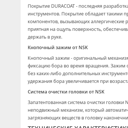
Покрытие DURACOAT - последняя разработк
инструментов. Покрытие обладает такими пр
компонентов, вызывающих аллергические ре
приятная на ощупь поверхность, обеспечив
держать в руке.
Кнопочный зажим от NSK
Кнопочный зажим - оригинальный механизм
фиксацию бора во время вращения. Зажим 
без каких-либо дополнительных инструмент
удержания бора увеличивается при возраст
Система очистки головки от NSK
Запатентованная система очистки головки 
неподвижный механизм, который автоматич
загрязняющих веществ в головку наконечни