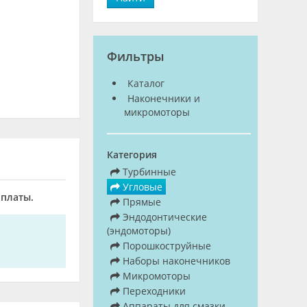
Фильтры
Каталог
Наконечники и
микромоторы
Категория
Турбинные
Угловые
оплаты.
Прямые
Эндодонтические
(эндомоторы)
Порошкоструйные
Наборы наконечников
Микромоторы
Переходники
Аппараты для смазки