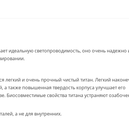
ает идеальную светопроводимость, оно очень надежно 
вировании.
ся легкий и очень прочный чистый титан. Легкий након
й, а также повышенная твердость корпуса улучшает его
ве. Биосовместимые свойства титана устраняют озабоче
талей, а не для внутренних.