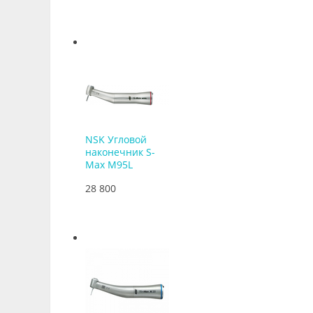
NSK Угловой
наконечник S-
Max M95L
28 800