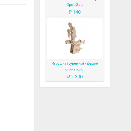
OptraGate
₽ 140
Игрушка (сувенир) - Демон
стоматолог
₽ 2 800