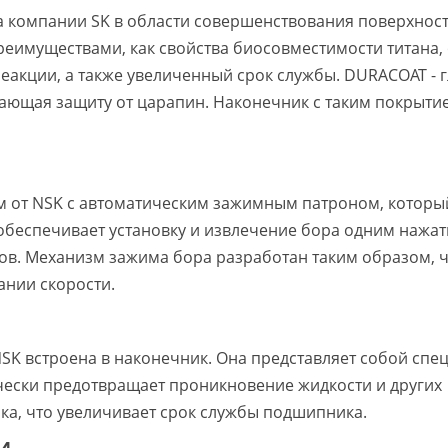
а компании SK в области совершенствования поверхнос
еимуществами, как свойства биосовместимости титана, 
акции, а также увеличенный срок службы. DURACOAT - г
ающая защиту от царапин. Наконечник с таким покрыти
 от NSK с автоматическим зажимным патроном, которы
обеспечивает установку и извлечение бора одним нажа
ов. Механизм зажима бора разработан таким образом, ч
ании скорости.
NSK встроена в наконечник. Она представляет собой сп
ески предотвращает проникновение жидкости и других
ка, что увеличивает срок службы подшипника.