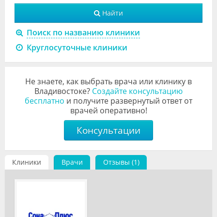
Видео
Найти
Форум
Поиск по названию клиники
Круглосуточные клиники
Клиники
Специалисты
Не знаете, как выбрать врача или клинику в
Галерея
Владивостоке?
Создайте консультацию
бесплатно
и получите развернутый ответ от
врачей оперативно!
Блоги
Консультации
Лаборатории
Клиники
Врачи
Отзывы (1)