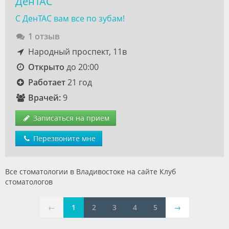
ДенТАС
С ДенТАС вам все по зубам!
1 отзыв
Народный проспект, 11в
Открыто
до 20:00
Работает
21 год
Врачей:
9
Записаться на прием
Перезвоните мне
Все стоматологии в Владивостоке на сайте Клуб
стоматологов
←
1
2
3
4
5
→