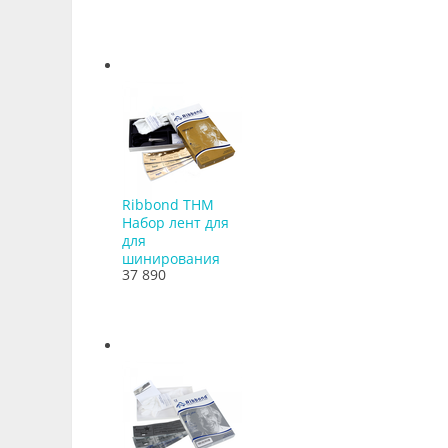
Ribbond THM
Набор лент для
для
шинирования
37 890