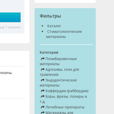
Фильтры
Каталог
ще 1 магазин
Стоматологические
материалы
Категория
Пломбировочные
материалы
Адгезивы, гели для
оплаты.
травления
Эндодонтические
материалы
Коффердам (раббердам)
Боры, фрезы, полиры и
т.д.
Лечебные препараты
Материалы для