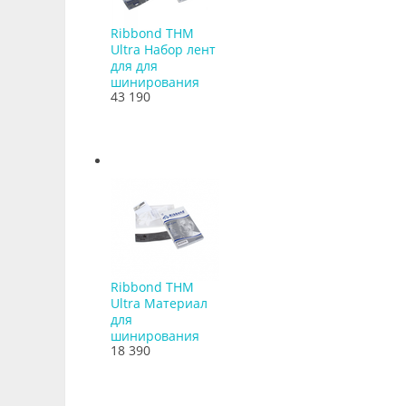
Ribbond THM
Ultra Набор лент
для для
шинирования
43 190
Ribbond THM
Ultra Материал
для
шинирования
18 390