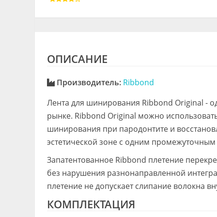
ОПИСАНИЕ
Производитель:
Ribbond
Лента для шинирования Ribbond Original - 
рынке. Ribbond Original можно использоват
шинирования при пародонтите и восстановл
эстетической зоне с одним промежуточным
Запатентованное Ribbond плетение перекр
без нарушения разнонаправленной интеграц
плетение не допускает слипание волокна вн
КОМПЛЕКТАЦИЯ