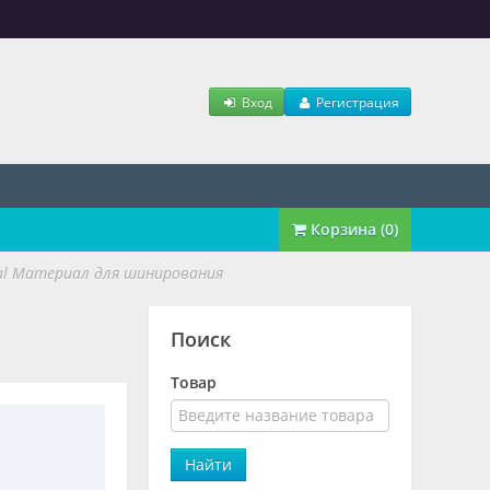
Вход
Регистрация
Корзина (0)
nal Материал для шинирования
Поиск
Товар
Найти