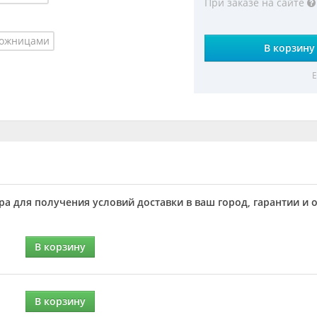
При заказе на сайте
ножницами
В корзину
Е
а для получения условий доставки в ваш город, гарантии и 
В корзину
В корзину