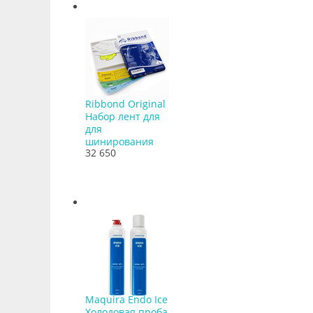
Ribbond Original
Набор лент для
для
шинирования
32 650
Maquira Endo Ice
Холодовая проба