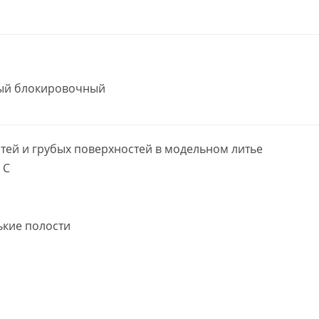
ный блокировочный
тей и грубых поверхностей в модельном литье
 C
ькие полости