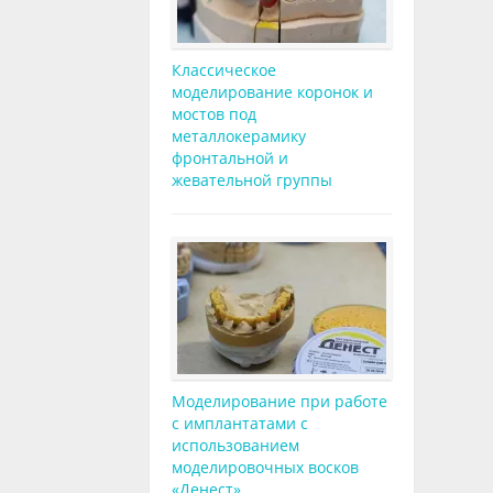
Классическое
моделирование коронок и
мостов под
металлокерамику
фронтальной и
жевательной группы
Моделирование при работе
с имплантатами с
использованием
моделировочных восков
«Денест»