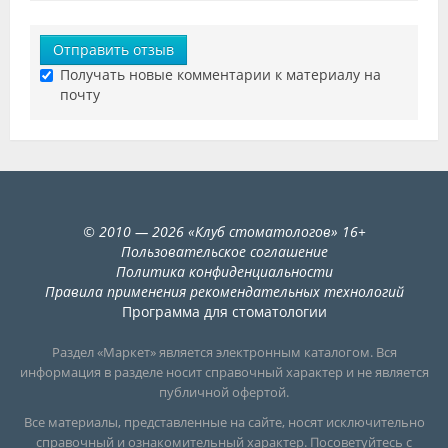
Отправить отзыв
Получать новые комментарии к материалу на
почту
©
2010
— 2026
«
Клуб стоматологов
»
16+
Пользовательское соглашение
Политика конфиденциальности
Правила применения рекомендательных технологий
Программа для стоматологии
Раздел «Маркет» является электронным каталогом. Вся
информация в разделе носит справочный характер и не является
публичной офертой.
Все материалы, представленные на сайте, носят исключительно
справочный и ознакомительный характер. Посоветуйтесь с