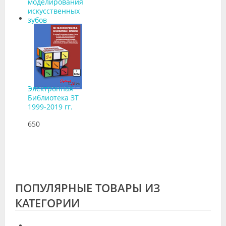
моделирования
искусственных
зубов
Электронная
Библиотека ЗТ
1999-2019 гг.
650
ПОПУЛЯРНЫЕ ТОВАРЫ ИЗ
КАТЕГОРИИ