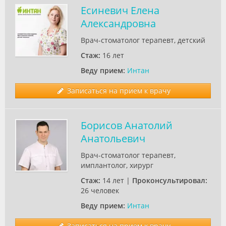
Есиневич Елена
Александровна
Врач-стоматолог терапевт, детский
Стаж:
16 лет
Веду прием:
Интан
Записаться на прием к врачу
Борисов Анатолий
Анатольевич
Врач-стоматолог терапевт,
имплантолог, хирург
Стаж:
14 лет |
Проконсультировал:
26 человек
Веду прием:
Интан
Записаться на прием к врачу