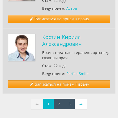
Стаж:
22 года
Веду прием:
Астра
Записаться на прием к врачу
Костин Кирилл
Александрович
Врач-стоматолог терапевт, ортопед,
главный врач
Стаж:
22 года
Веду прием:
PerfectSmile
Записаться на прием к врачу
←
1
2
3
→