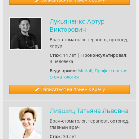
Лукьяненко Артур
Викторович
Врач-стоматолог терапевт, ортопед,
хирург
Стаж:
14 лет |
Проконсультировал:
4 человека
Веду прием:
Medall
,
Профессорская
стоматология
Записаться на прием к врачу
Лившиц Татьяна Львовна
Врач-стоматолог, терапевт, ортопед,
главный врач
Стаж:
30 лет