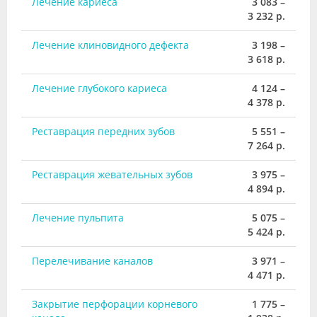
Лечение кариеса
3 083 –
3 232 р.
Лечение клиновидного дефекта
3 198 –
3 618 р.
Лечение глубокого кариеса
4 124 –
4 378 р.
Реставрация передних зубов
5 551 –
7 264 р.
Реставрация жевательных зубов
3 975 –
4 894 р.
Лечение пульпита
5 075 –
5 424 р.
Перелечивание каналов
3 971 –
4 471 р.
Закрытие перфорации корневого
1 775 –