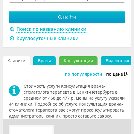
Видео
Найти
Форум
Поиск по названию клиники
Клиники
Круглосуточные клиники
Специалисты
Галерея
Клиники
Врачи
Консультации
Видеоотзывы
Блоги
по популярности
по цене
Лаборатории
Стоимость услуги Консультация врача-
стоматолога терапевта в Санкт-Петербурге в
среднем от 468 до 477 р. Цены на услугу указали
44 клиники. Подробнее об услуге Консультация врача-
стоматолога терапевта вас смогут проконсультировать
администраторы клиник, просто оставьте заявку.