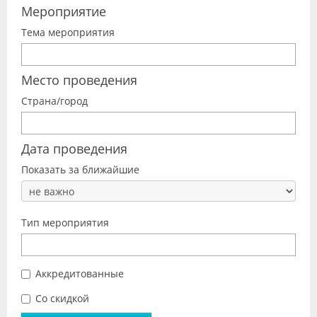
Мероприятие
Видео
Тема мероприятия
Форум
Клиники
Место проведения
Страна/город
Специалисты
Галерея
Дата проведения
Блоги
Показать за ближайшие
Лаборатории
Тип мероприятия
Аккредитованные
Со скидкой