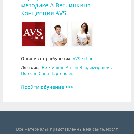
методике А.Ветчинкина.
Концепция AVS.
Организатор обучения:
AVS School
Лекторы:
Ветчинкин Антон Владимирович
,
Погосян Сона Паргевовна
Пройти обучение >>>
Все материалы, представленные на сайте, носят