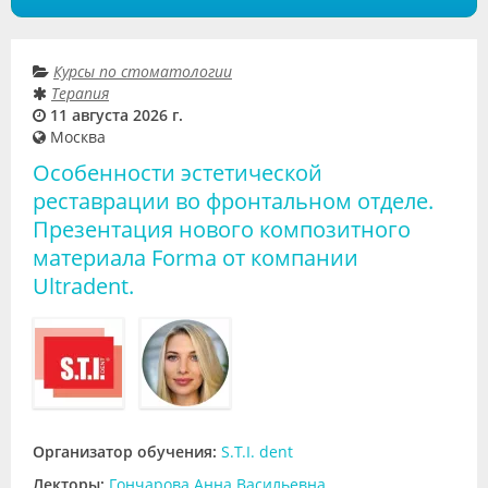
Курсы по стоматологии
Терапия
11 августа 2026 г.
Москва
Особенности эстетической
реставрации во фронтальном отделе.
Презентация нового композитного
материала Forma от компании
Ultradent.
Организатор обучения:
S.T.I. dent
Лекторы:
Гончарова Анна Васильевна