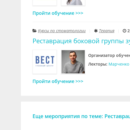
Пройти обучение >>>
Курсы по стоматологии
Терапия
2
Реставрация боковой группы зу
Организатор обуче
Лекторы:
Марченко 
Пройти обучение >>>
Еще мероприятия по теме: Реставра