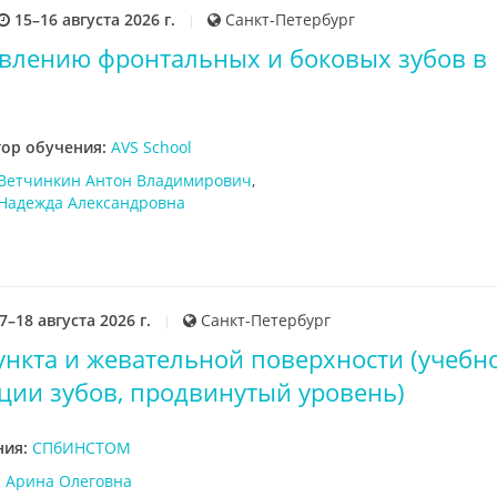
15–16 августа 2026 г.
Санкт-Петербург
овлению фронтальных и боковых зубов в
тор обучения:
AVS School
Ветчинкин Антон Владимирович
,
Надежда Александровна
7–18 августа 2026 г.
Санкт-Петербург
ункта и жевательной поверхности (учебн
ации зубов, продвинутый уровень)
ния:
СПбИНСТОМ
 Арина Олеговна