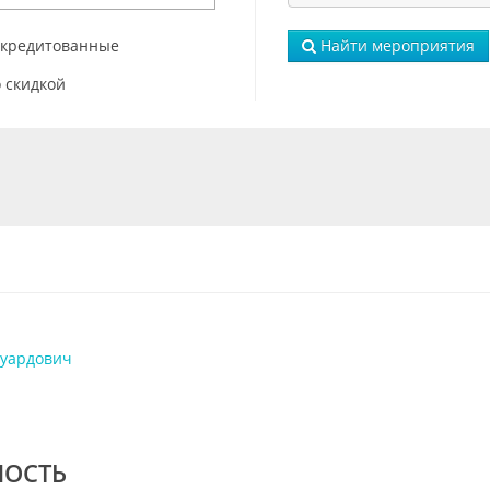
ккредитованные
Найти мероприятия
 скидкой
дуардович
МОСТЬ