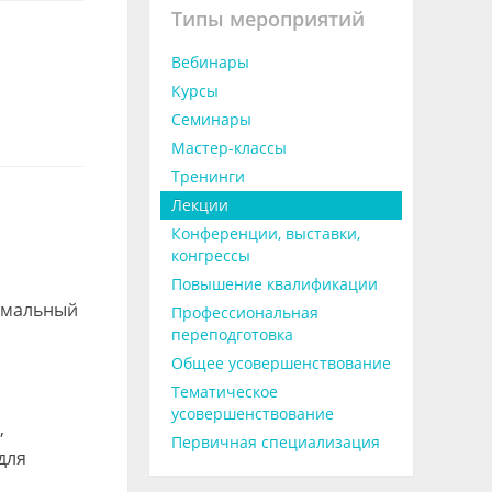
Типы мероприятий
Вебинары
Курсы
Семинары
Мастер-классы
Тренинги
Лекции
Конференции, выставки,
конгрессы
Повышение квалификации
тимальный
Профессиональная
переподготовка
Общее усовершенствование
Тематическое
усовершенствование
,
Первичная специализация
для