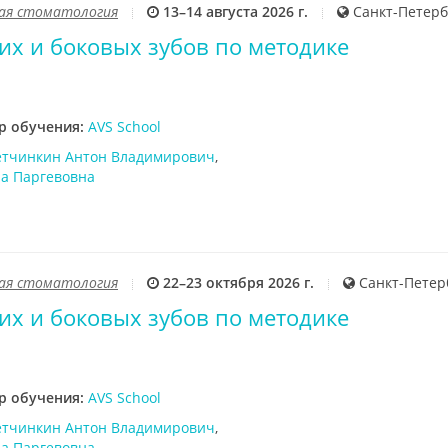
ая стоматология
13–14 августа 2026 г.
Санкт-Петерб
их и боковых зубов по методике
р обучения:
AVS School
етчинкин Антон Владимирович
,
на Паргевовна
ая стоматология
22–23 октября 2026 г.
Санкт-Петер
их и боковых зубов по методике
р обучения:
AVS School
етчинкин Антон Владимирович
,
на Паргевовна