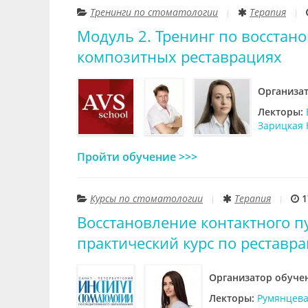
Тренинги по стоматологии
Терапия
Модуль 2. Тренинг по восстан
композитных реставрациях
Организа
Лекторы:
Зарицкая 
Пройти обучение >>>
Курсы по стоматологии
Терапия
1
Восстановление контактного п
практический курс по реставр
Организатор обуче
Лекторы:
Румянцева