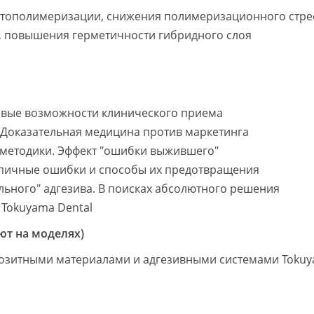
тополимеризации, снижения полимеризационного стрес
 повышения герметичности гибридного слоя
овые возможности клинического приема
 Доказательная медицина против маркетинга
 методики. Эффект "ошибки выжившего"
ипичные ошибки и способы их предотвращения
ального" адгезива. В поисках абсолютного решения
 Tokuyama Dental
ют на моделях)
позитными материалами и адгезивными системами Toku