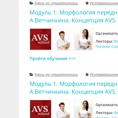
Курсы по стоматологии
Реставрационн
Модуль 1. Морфология передн
А.Ветчинкина. Концепция AVS.
Организато
Лекторы:
В
Погосян Со
Пройти обучение >>>
Курсы по стоматологии
Реставрационн
Модуль 1. Морфология передн
А.Ветчинкина. Концепция AVS.
Организато
Лекторы:
В
Погосян Со