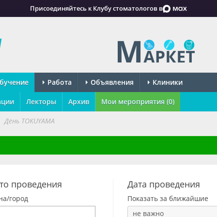
Присоединяйтесь к Клубу стоматологов в
бучение
Работа
Объявления
Клиники
ации
Лекторы
Архив
Мои мероприятия (0)
День TOKUYAMA
то проведения
Дата проведения
на/город
Показать за ближайшие