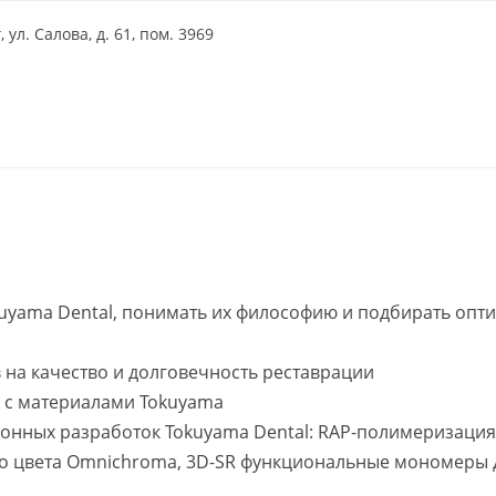
 ул. Салова, д. 61, пом. 3969
kuyama Dental, понимать их философию и подбирать оп
 на качество и долговечность реставрации
 с материалами Tokuyama
нных разработок Tokuyama Dental: RAP-полимеризация
го цвета Omnichroma, 3D-SR функциональные мономеры 