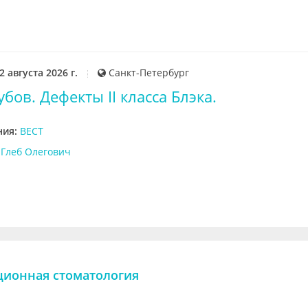
2 августа 2026 г.
Санкт-Петербург
бов. Дефекты II класса Блэка.
ния:
ВЕСТ
Глеб Олегович
ционная стоматология