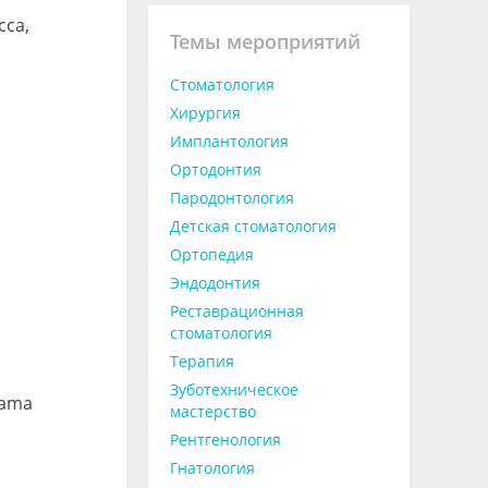
са,
Темы мероприятий
Стоматология
Хирургия
Имплантология
Ортодонтия
Пародонтология
Детская стоматология
Ортопедия
Эндодонтия
Реставрационная
стоматология
Терапия
Зуботехническое
yama
мастерство
Рентгенология
Гнатология