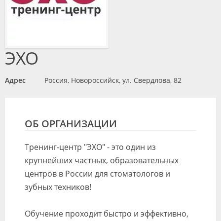
Видео
Форум
Клиники
ЭХО
Специалисты
Адрес
Россия, Новороссийск, ул. Свердлова, 82
Галерея
Блоги
ОБ ОРГАНИЗАЦИИ
Лаборатории
Тренинг-центр "ЭХО" - это один из
крупнейших частных, образовательных
центров в России для стоматологов и
зубных техников!
Обучение проходит быстро и эффективно,