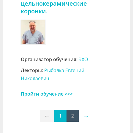
цельнокерамические
коронки.
Организатор обучения:
ЭХО
Лекторы:
Рыбалка Евгений
Николаевич
Пройти обучение >>>
←
1
2
→