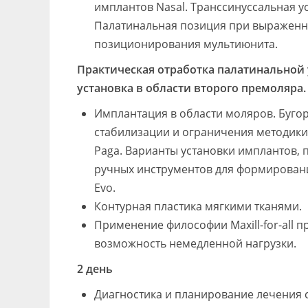
имплантов Nasal. Транссинуссальная у
Палатинальная позиция при выраженно
позиционирования мультиюнита.
Практическая отработка палатинальной 
установка в области второго премоляра.
Имплантация в области моляров. Бугор
стабилизации и ограничения методики
Paga. Варианты установки имплантов, 
ручных инструментов для формирован
Evo.
Контурная пластика мягкими тканями.
Применение философии Maxill-for-all п
возможность немедленной нагрузки.
2 день
Диагностика и планирование лечения 