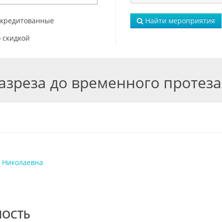
ккредитованные
Найти мероприятия
 скидкой
разреза до временного протеза
 Николаевна
МОСТЬ