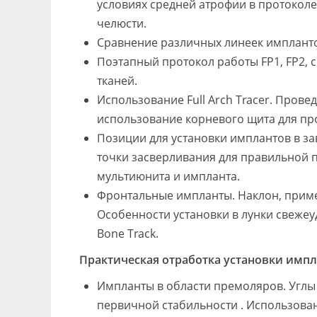
условиях средней атрофии в протоколе 
челюсти.
Сравнение различных линеек импланто
Поэтапный протокол работы FP1, FP2,
тканей.
Использование Full Arch Tracer. Прове
использование корневого щита для пр
Позиции для установки имплантов в з
точки засверливания для правильной 
мультиюнита и импланта.
Фронтальные импланты. Наклон, прим
Особенности установки в лунки свеже
Bone Track.
Практическая отработка установки имп
Импланты в области премоляров. Углы
первичной стабильности . Использова