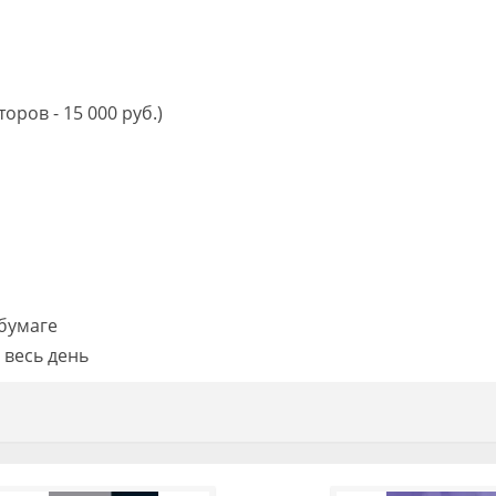
оров - 15 000 руб.)
бумаге
 весь день