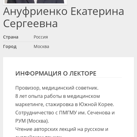
Видео
Ануфриенко Екатерина
Форум
Сергеевна
Клиники
Страна
Россия
Специалисты
Город
Москва
Галерея
Блоги
ИНФОРМАЦИЯ О ЛЕКТОРЕ
Лаборатории
Провизор, медицинский советник.
8 лет опыта работы в медицинском
маркетинге, стажировка в Южной Корее.
Сотрудничество с ПМГМУ им. Сеченова и
РУМ (Москва).
Чтение авторских лекций на русском и