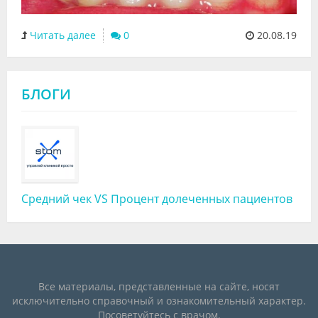
Читать далее
0
20.08.19
БЛОГИ
Средний чек VS Процент долеченных пациентов
Все материалы, представленные на сайте, носят
исключительно справочный и ознакомительный характер.
Посоветуйтесь с врачом.