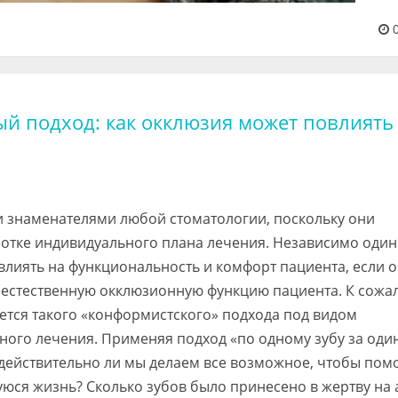
0
й подход: как окклюзия может повлиять
 знаменателями любой стоматологии, поскольку они
отке индивидуального плана лечения. Независимо один
лиять на функциональность и комфорт пациента, если о
 естественную окклюзионную функцию пациента. К сожа
тся такого «конформистского» подхода под видом
ного лечения. Применяя подход «по одному зубу за оди
», действительно ли мы делаем все возможное, чтобы пом
юся жизнь? Сколько зубов было принесено в жертву на 