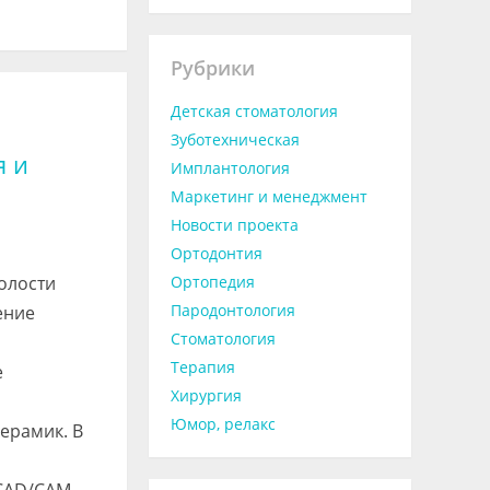
Рубрики
Детская стоматология
Зуботехническая
я и
Имплантология
Маркетинг и менеджмент
Новости проекта
Ортодонтия
олости
Ортопедия
Пародонтология
ение
Стоматология
Терапия
е
Хирургия
Юмор, релакс
ерамик. В