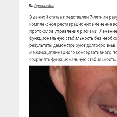
Ортопедия
В данной статье представлен 7-летний ре
комплексное реставрационное лечение э
протоколов управления рисками. Лечени
функциональную стабильность без необх
результаты демонстрируют долгосрочный 
междисциплинарного консервативного по
сохранять функциональную стабильность, 