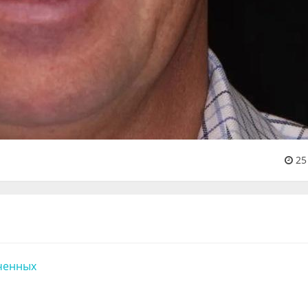
25
ченных