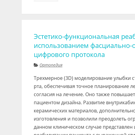
Эстетико-функциональная реа
использованием фасциально-
цифрового протокола
Ортопедия
Трехмерное (3D) моделирование улыбки 
рта, обеспечивая точное планирование 
согласия на лечение. Оно также повышае
пациентом дизайна. Развитие внутрикаби
керамических материалов, дополнительно
изготовления и позволили преодолеть ог
данном клиническом случае представлен 