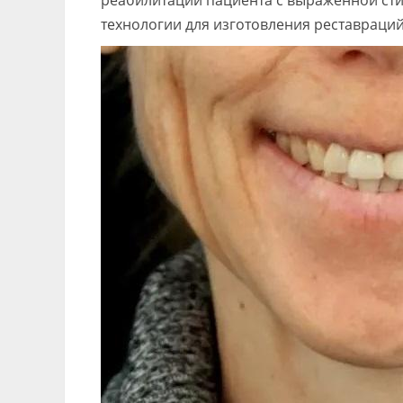
реабилитации пациента с выраженной ст
технологии для изготовления реставраций