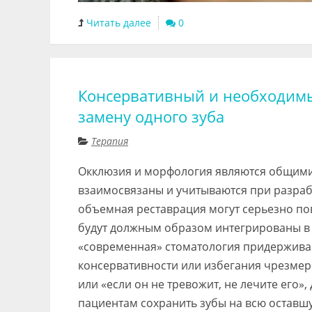
Читать далее
0
Консервативный и необходимы
замену одного зуба
Терапия
Окклюзия и морфология являются общими
взаимосвязаны и учитываются при разраб
объемная реставрация могут серьезно пов
будут должным образом интегрированы в
«современная» стоматология придерживае
консервативности или избегания чрезмер
или «если он не тревожит, не лечите его
пациентам сохранить зубы на всю оставшу