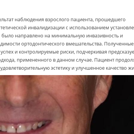
зультат наблюдения взрослого пациента, прошедшего
стетической инвалидизации с использованием установл
е было направлено на минимальную инвазивность и
одимости ортодонтического вмешательства. Полученные
успех и контролируемые риски, подчеркивая предсказу
дхода, примененного в данном случае. Пациент продол
удовлетворительную эстетику и улучшенное качество жи