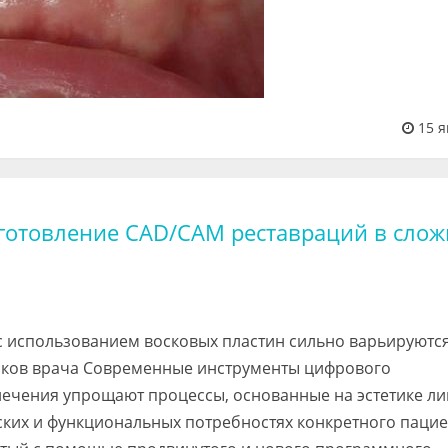
15 я
готовление CAD/CAM реставраций в слож
 использованием восковых пластин сильно варьируются
авыков врача Современные инструменты цифрового
ечения упрощают процессы, основанные на эстетике ли
еских и функциональных потребностях конкретного пацие