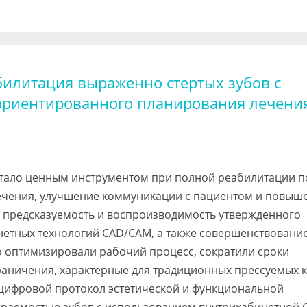
билитация выраженно стертых зубов с
ориентированного планирования лечени
стало ценным инструментом при полной реабилитации п
лечения, улучшение коммуникации с пациентом и повыш
т предсказуемость и воспроизводимость утвержденного
нетных технологий CAD/CAM, а также совершенствовани
 оптимизировали рабочий процесс, сократили сроки
раничения, характерные для традиционных прессуемых к
цифровой протокол эстетической и функциональной