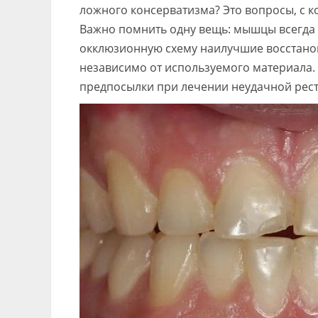
ложного консерватизма? Это вопросы, с к
Важно помнить одну вещь: мышцы всегда
окклюзионную схему наилучшие восстанов
независимо от используемого материала.
предпосылки при лечении неудачной рест