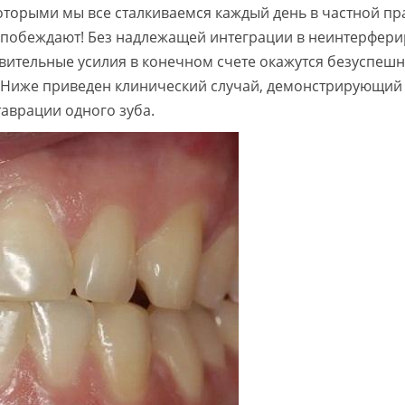
оторыми мы все сталкиваемся каждый день в частной пра
 побеждают! Без надлежащей интеграции в неинтерфе
ительные усилия в конечном счете окажутся безуспеш
 Ниже приведен клинический случай, демонстрирующий 
аврации одного зуба.