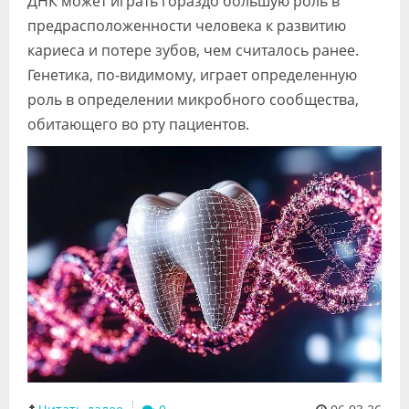
ДНК может играть гораздо большую роль в
Видео
предрасположенности человека к развитию
кариеса и потере зубов, чем считалось ранее.
Форум
Генетика, по-видимому, играет определенную
Клиники
роль в определении микробного сообщества,
обитающего во рту пациентов.
Специалисты
Галерея
Блоги
Лаборатории