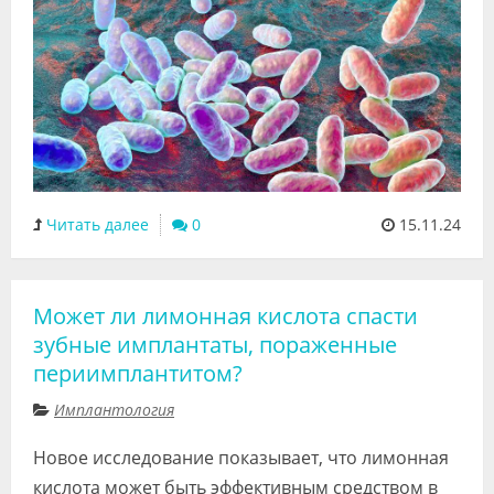
Читать далее
0
15.11.24
Может ли лимонная кислота спасти
зубные имплантаты, пораженные
периимплантитом?
Имплантология
Новое исследование показывает, что лимонная
кислота может быть эффективным средством в