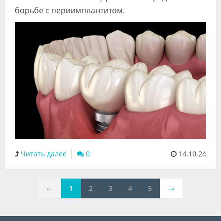
борьбе с периимплантитом.
Читать далее
0
14.10.24
←
1
2
3
4
5
→