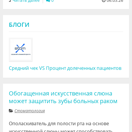
Читать далее
0
06.03.26
БЛОГИ
Средний чек VS Процент долеченных пациентов
Обогащенная искусственная слюна
может защитить зубы больных раком
Стоматология
Ополаскиватель для полости рта на основе
искусственной слюны может способствовать