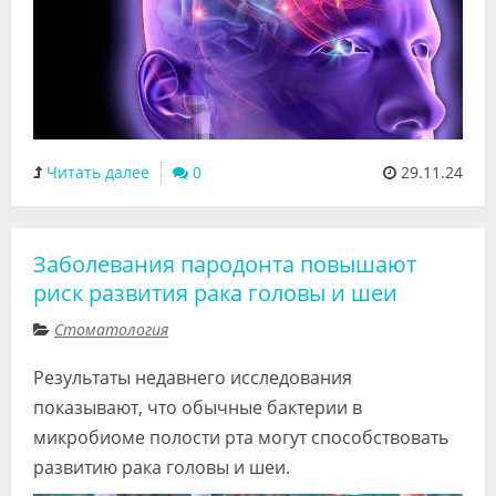
Читать далее
0
29.11.24
Заболевания пародонта повышают
риск развития рака головы и шеи
Стоматология
Результаты недавнего исследования
показывают, что обычные бактерии в
микробиоме полости рта могут способствовать
развитию рака головы и шеи.