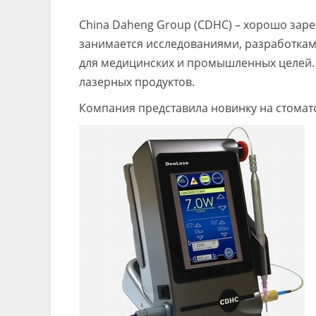
China Daheng Group (CDHC) – хорошо зар
занимается исследованиями, разработка
для медицинских и промышленных целей. 
лазерных продуктов.
Компания представила новинку на стомат