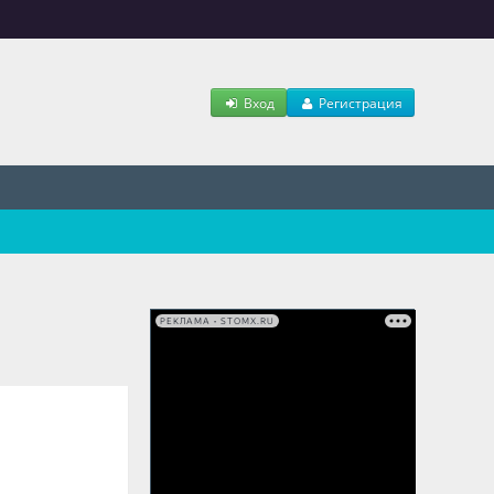
Вход
Регистрация
РЕКЛАМА • STOMX.RU