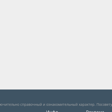
лючительно справочный и ознакомительный характер. Посовету