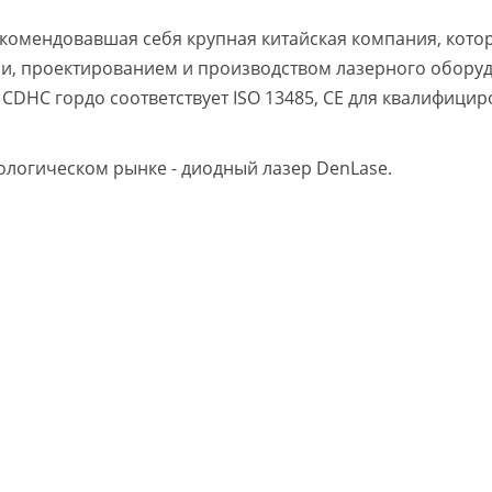
екомендовавшая себя крупная китайская компания, кото
ми, проектированием и производством лазерного обору
CDHC гордо соответствует ISO 13485, CE для квалифици
ологическом рынке - диодный лазер DenLase.