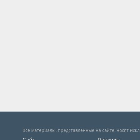
Все материалы, представленные на сайте, носят иск
Сайт
Разделы