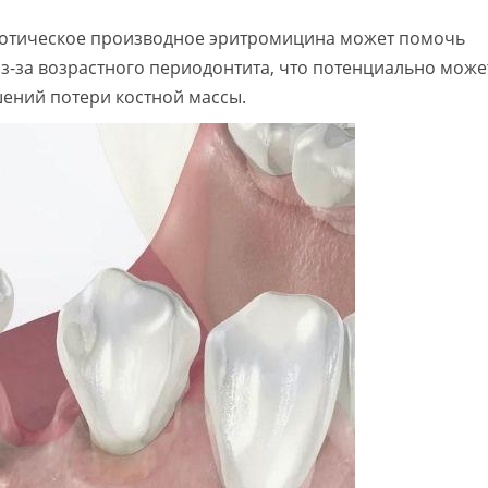
иотическое производное эритромицина может помочь
из-за возрастного периодонтита, что потенциально може
ений потери костной массы.