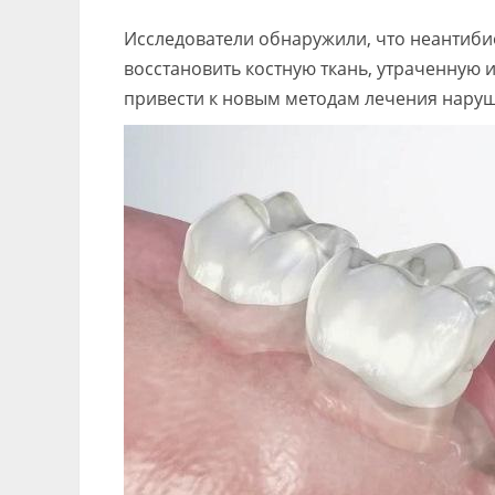
Исследователи обнаружили, что неантиб
восстановить костную ткань, утраченную 
привести к новым методам лечения наруш