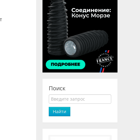
т
Поиск
Найти