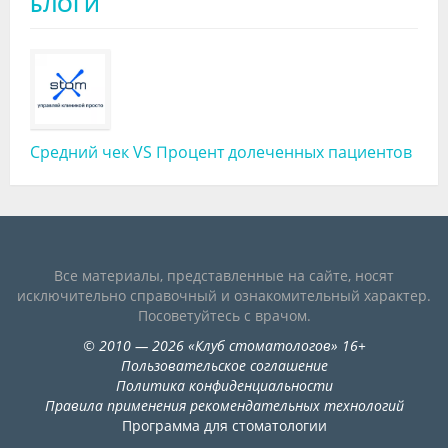
БЛОГИ
Средний чек VS Процент долеченных пациентов
Все материалы, представленные на сайте, носят
исключительно справочный и ознакомительный характер.
Посоветуйтесь с врачом.
©
2010
— 2026
«
Клуб стоматологов
»
16+
Пользовательское соглашение
Политика конфиденциальности
Правила применения рекомендательных технологий
Программа для стоматологии