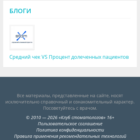
БЛОГИ
Средний чек VS Процент долеченных пациентов
Все материалы, представленные на сайте, носят
исключительно справочный и ознакомительный характер.
Посоветуйтесь с врачом.
©
2010
— 2026
«
Клуб стоматологов
»
16+
Пользовательское соглашение
Политика конфиденциальности
Правила применения рекомендательных технологий