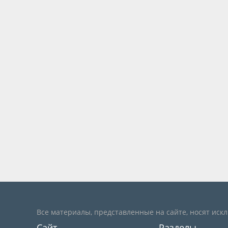
Все материалы, представленные на сайте, носят иск
Сайт
Разделы