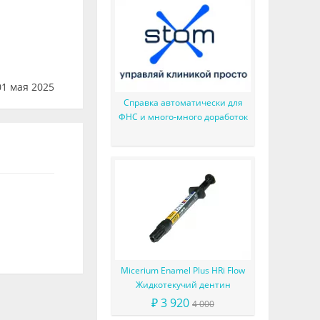
1 мая 2025
Справка автоматически для
ФНС и много-много доработок
Micerium Enamel Plus HRi Flow
Жидкотекучий дентин
₽ 3 920
4 000