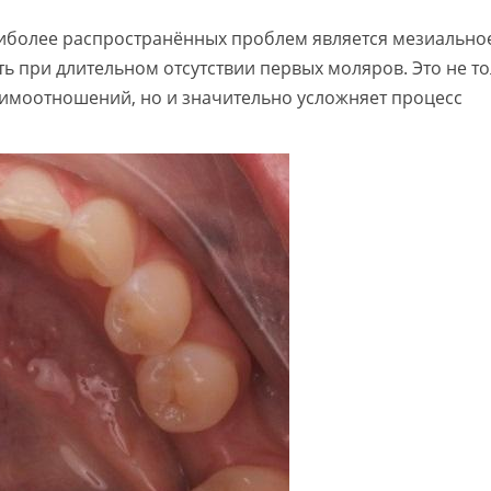
аиболее распространённых проблем является мезиально
ь при длительном отсутствии первых моляров. Это не т
имоотношений, но и значительно усложняет процесс