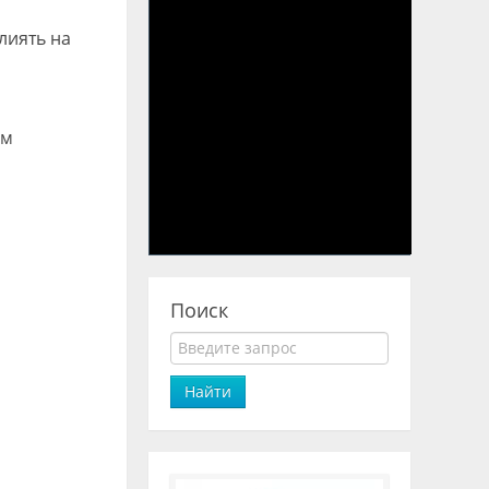
лиять на
ем
Поиск
Найти