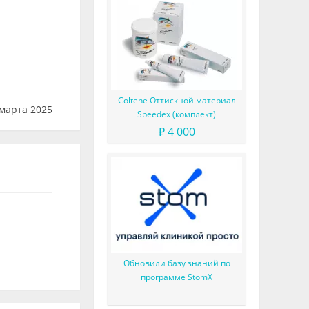
Coltene Оттискной материал
марта 2025
Speedex (комплект)
₽ 4 000
Обновили базу знаний по
программе StomX