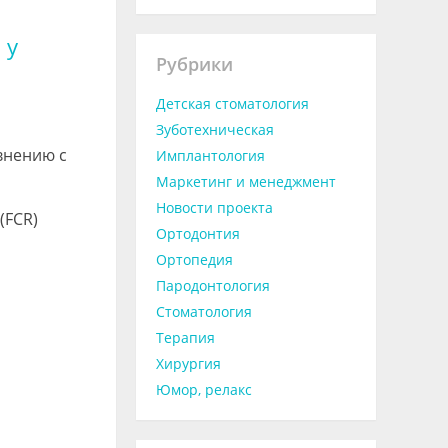
 у
Рубрики
Детская стоматология
Зуботехническая
внению с
Имплантология
Маркетинг и менеджмент
Новости проекта
(FCR)
Ортодонтия
Ортопедия
Пародонтология
Стоматология
Терапия
Хирургия
Юмор, релакс