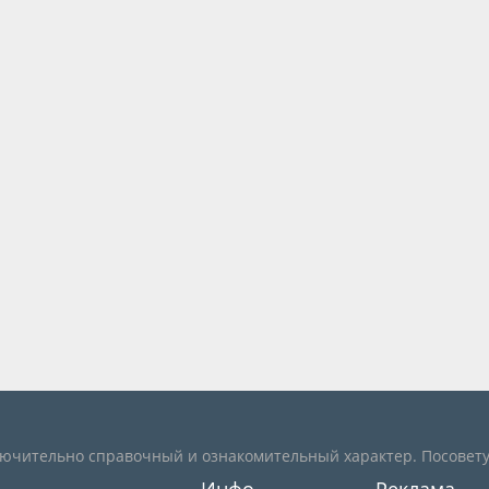
лючительно справочный и ознакомительный характер. Посовету