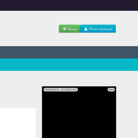
Вход
Регистрация
РЕКЛАМА • STOMX.RU