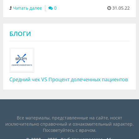
Читать далее
0
31.05.22
БЛОГИ
Средний чек VS Процент долеченных пациентов
Все материалы, представленные на сайте, носят
исключительно справочный и ознакомительный характер.
Посоветуйтесь с врачом.