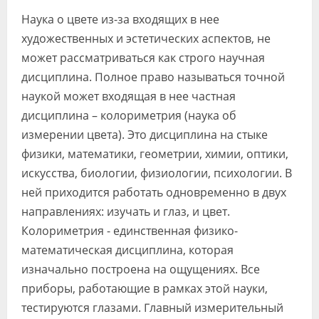
Видео
Наука о цвете из-за входящих в нее
художественных и эстетических аспектов, не
Форум
может рассматриваться как строго научная
Клиники
дисциплина. Полное право называться точной
наукой может входящая в нее частная
Специалисты
дисциплина – колориметрия (наука об
Галерея
измерении цвета). Это дисциплина на стыке
физики, математики, геометрии, химии, оптики,
Блоги
искусства, биологии, физиологии, психологии. В
ней приходится работать одновременно в двух
Лаборатории
направлениях: изучать и глаз, и цвет.
Колориметрия - единственная физико-
математическая дисциплина, которая
изначально построена на ощущениях. Все
приборы, работающие в рамках этой науки,
тестируются глазами. Главный измерительный