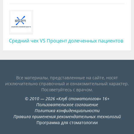
Средний чек VS Процент долеченных пациентов
Все материалы, представленные на сайте, носят
исключительно справочный и ознакомительный характер.
Посоветуйтесь с врачом.
©
2010
— 2026
«
Клуб стоматологов
»
16+
Пользовательское соглашение
Политика конфиденциальности
Правила применения рекомендательных технологий
Программа для стоматологии