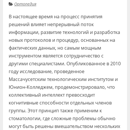
Ортопедия
Видео
В настоящее время на процесс принятия
Форум
решений влияет непрерывный поток
Клиники
информации, развитие технологий и разработка
новых протоколов и процедур, основанных на
Специалисты
фактических данных, но самым мощным
Галерея
инструментом является сотрудничество с
другими специалистами. Опубликованное в 2010
Блоги
году исследование, проведенное
Лаборатории
Массачусетским технологическим институтом и
Юнион-Колледжем, продемонстрировало, что
коллективный интеллект превосходит
когнитивные способности отдельных членов
группы. Этот принцип также применим к
стоматологии, где сложные проблемы обычно
могут быть решены вмешательством нескольких