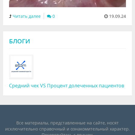
Читать далее
0
19.09.24
БЛОГИ
Средний чек VS Процент долеченных пациентов
Все материалы, представленные на сайте, носят
исключительно справочный и ознакомительный характер.
Посоветуйтесь с врачом.