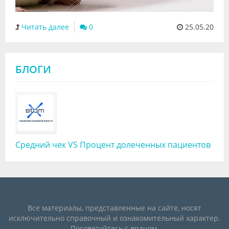
Читать далее
0
25.05.20
БЛОГИ
Средний чек VS Процент долеченных пациентов
Все материалы, представленные на сайте, носят
исключительно справочный и ознакомительный характер.
Посоветуйтесь с врачом.