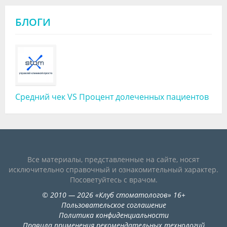
БЛОГИ
Средний чек VS Процент долеченных пациентов
Все материалы, представленные на сайте, носят
исключительно справочный и ознакомительный характер.
Посоветуйтесь с врачом.
©
2010
— 2026
«
Клуб стоматологов
»
16+
Пользовательское соглашение
Политика конфиденциальности
Правила применения рекомендательных технологий