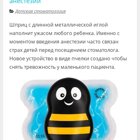
анестезии
Видео
Детская стоматология
Форум
Шприц с длинной металлической иглой
Клиники
наполнит ужасом любого ребенка. Именно с
моментом введения анестезии часто связан
Специалисты
страх детей перед посещением стоматолога.
Галерея
Новое устройство в виде пчелки создано чтобы
снять тревожность у маленького пациента.
Блоги
Лаборатории