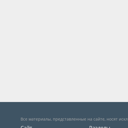
Все материалы, представленные на сайте, носят иск
Сайт
Разделы