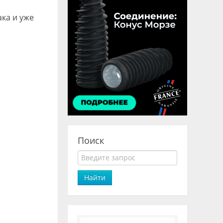
ака и уже
Поиск
Найти