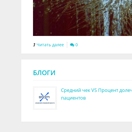
Читать далее
0
БЛОГИ
Средний чек VS Процент доле
пациентов