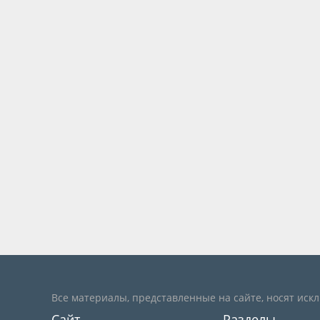
Все материалы, представленные на сайте, носят иск
Сайт
Разделы