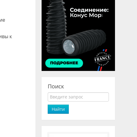
ие
ивы к
Поиск
Найти