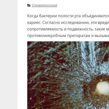
Стоматология
Когда бактерии полости рта объединяютс
кариес. Согласно исследованию, эти вре
сопротивляемость и подвижность, такие 
противомикробным препаратам и вызываю