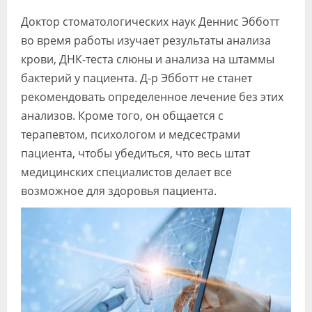
Видео
Доктор стоматологических наук Деннис Эбботт
во время работы изучает результаты анализа
Форум
крови, ДНК-теста слюны и анализа на штаммы
Клиники
бактерий у пациента. Д-р Эбботт не станет
рекомендовать определенное лечение без этих
Специалисты
анализов. Кроме того, он общается с
Галерея
терапевтом, психологом и медсестрами
пациента, чтобы убедиться, что весь штат
Блоги
медицинских специалистов делает все
Лаборатории
возможное для здоровья пациента.