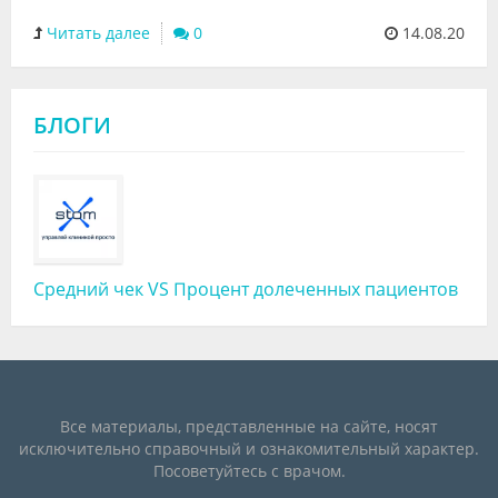
Читать далее
0
14.08.20
БЛОГИ
Средний чек VS Процент долеченных пациентов
Все материалы, представленные на сайте, носят
исключительно справочный и ознакомительный характер.
Посоветуйтесь с врачом.