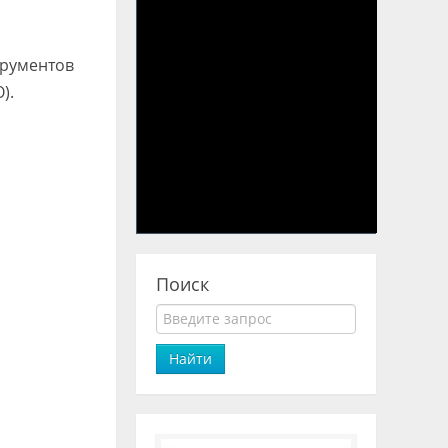
трументов
).
Поиск
Найти