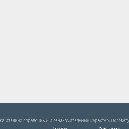
лючительно справочный и ознакомительный характер. Посовету