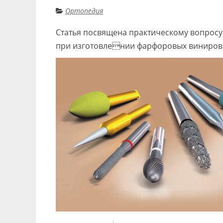
Ортопедия
Статья посвящена практическому вопрос
при изготовлении фарфоровых виниров 