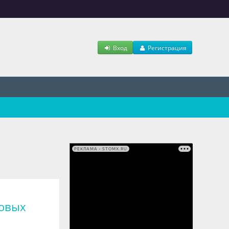
Вход
Регистрация
РЕКЛАМА • STOMX.RU
ровых