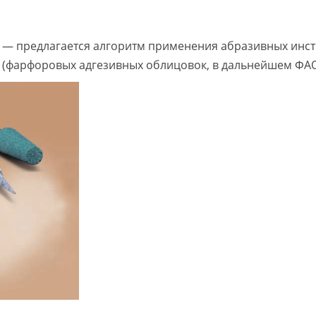
у — предлагается алгоритм применения абразивных инс
(фарфоровых адгезивных облицовок, в дальнейшем ФАО