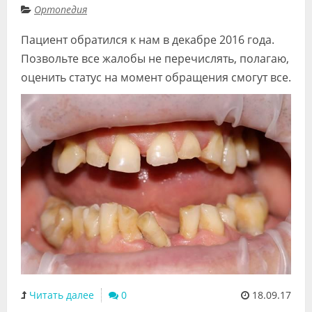
Ортопедия
Видео
Пациент обратился к нам в декабре 2016 года.
Форум
Позвольте все жалобы не перечислять, полагаю,
Клиники
оценить статус на момент обращения смогут все.
Специалисты
Галерея
Блоги
Лаборатории
Читать далее
0
18.09.17