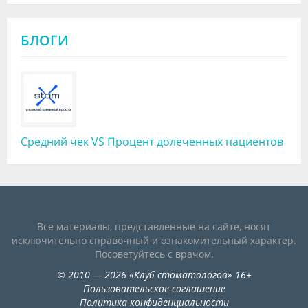
БЛОГИ
Средний чек VS Процент долеченных пациентов
Все материалы, представленные на сайте, носят
исключительно справочный и ознакомительный характер.
Посоветуйтесь с врачом.
©
2010
— 2026
«
Клуб стоматологов
»
16+
Пользовательское соглашение
Политика конфиденциальности