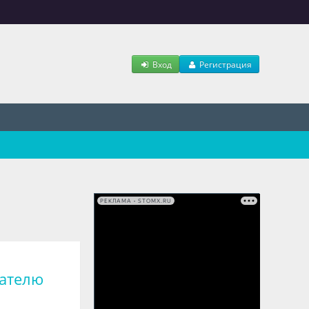
Вход
Регистрация
РЕКЛАМА • STOMX.RU
кателю