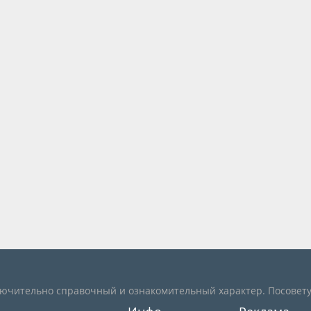
лючительно справочный и ознакомительный характер. Посовету