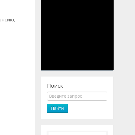
ансию,
Поиск
Найти