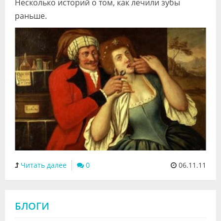
Несколько историй о том, как лечили зубы
Видео
раньше.
Форум
Клиники
Специалисты
Галерея
Блоги
Лаборатории
Читать далее
0
06.11.11
БЛОГИ