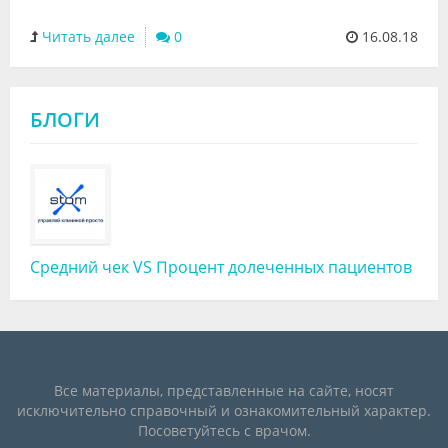
Читать далее
0
16.08.18
БЛОГИ
Средний чек VS Процент долеченных пациентов
Все материалы, представленные на сайте, носят
исключительно справочный и ознакомительный характер.
Посоветуйтесь с врачом.