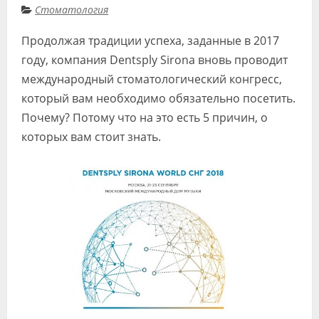
Стоматология
Видео
Продолжая традиции успеха, заданные в 2017
Форум
году, компания Dentsply Sirona вновь проводит
Клиники
международный стоматологический конгресс,
который вам необходимо обязательно посетить.
Специалисты
Почему? Потому что на это есть 5 причин, о
Галерея
которых вам стоит знать.
Блоги
Лаборатории