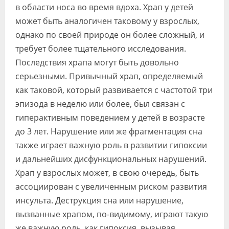
в области носа во время вдоха. Храп у детей
может быть аналогичен таковому у взрослых,
однако по своей природе он более сложный, и
требует более тщательного исследования.
Последствия храпа могут быть довольно
серьезными. Привычный храп, определяемый
как таковой, который развивается с частотой три
эпизода в неделю или более, был связан с
гиперактивным поведением у детей в возрасте
до 3 лет. Нарушение или же фрагментация сна
также играет важную роль в развитии гипоксии
и дальнейших дисфункциональных нарушений.
Храп у взрослых может, в свою очередь, быть
ассоциирован с увеличенным риском развития
инсульта. Деструкция сна или нарушение,
вызванные храпом, по-видимому, играют такую
же важную роль, как гипоксия, вызывая