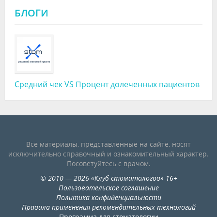
БЛОГИ
Средний чек VS Процент долеченных пациентов
Все материалы, представленные на сайте, носят
исключительно справочный и ознакомительный характер.
Посоветуйтесь с врачом.
©
2010
— 2026
«
Клуб стоматологов
»
16+
Пользовательское соглашение
Политика конфиденциальности
Правила применения рекомендательных технологий
Программа для стоматологии